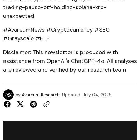
trading-pause-etf-holding-solana-xrp-
unexpected
#AvareumNews #Cryptocurrency #SEC
#Grayscale #ETF
Disclaimer: This newsletter is produced with
assistance from OpenAI's ChatGPT-4o. All analyses
are reviewed and verified by our research team.
by
Avareum Research
Updated
July 04, 2025