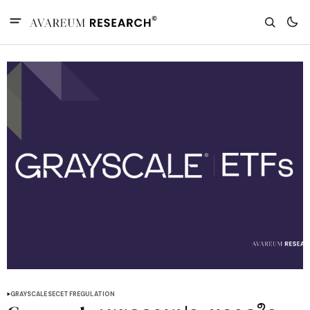
GRAYSCALE
SEC
ETF
REGULATION