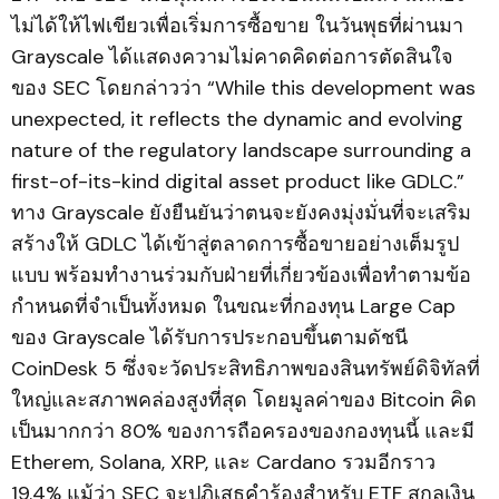
ไม่ได้ให้ไฟเขียวเพื่อเริ่มการซื้อขาย ในวันพุธที่ผ่านมา
Grayscale ได้แสดงความไม่คาดคิดต่อการตัดสินใจ
ของ SEC โดยกล่าวว่า “While this development was
unexpected, it reflects the dynamic and evolving
nature of the regulatory landscape surrounding a
first-of-its-kind digital asset product like GDLC.”
ทาง Grayscale ยังยืนยันว่าตนจะยังคงมุ่งมั่นที่จะเสริม
สร้างให้ GDLC ได้เข้าสู่ตลาดการซื้อขายอย่างเต็มรูป
แบบ พร้อมทำงานร่วมกับฝ่ายที่เกี่ยวข้องเพื่อทำตามข้อ
กำหนดที่จำเป็นทั้งหมด ในขณะที่กองทุน Large Cap
ของ Grayscale ได้รับการประกอบขึ้นตามดัชนี
CoinDesk 5 ซึ่งจะวัดประสิทธิภาพของสินทรัพย์ดิจิทัลที่
ใหญ่และสภาพคล่องสูงที่สุด โดยมูลค่าของ Bitcoin คิด
เป็นมากกว่า 80% ของการถือครองของกองทุนนี้ และมี
Etherem, Solana, XRP, และ Cardano รวมอีกราว
19.4% แม้ว่า SEC จะปฏิเสธคำร้องสำหรับ ETF สกุลเงิน