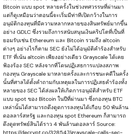
Bitcoin แบบ spot หลายครั้งในช่วงทศวรรษที่ผ่านมา
แต่ก็ดูเหมือนว่าตอนนี้จะเริ่มมีท่าทีเปิดกว้างในการ
อนุมัติกองทุนที่มีความหลากหลายของสินทรัพย์มากขึ้น
อย่าง GDLC ซึ่งรวมถึงการสนับสนุนเงินคริปโตที่เป็นที่
ยอมรับเช่น Ethereum และ Bitcoin รวมถึง altcoin
ต่างๆ อย่างไรก็ตาม SEC ยังไม่ได้อนุมัติคำร้องสำหรับ
ETF ที่เน้น altcoin เพียงอย่างเดียว Grayscale ได้เคย
ฟ้องร้อง SEC หลังจากที่โดนปฏิเสธการแปลงสภาพ
กองทุน Grayscale มาหลายครั้งและการชนะคดีในครั้ง
นั้นที่ศาลได้ตั้งคำถามกับเหตุผลในการปฏิเสธคำร้องทั้ง
หลายของ SEC ได้ส่งผลให้เกิดการอนุมัติสำหรับ ETF
แบบ spot ของ Bitcoin ในปีที่ผ่านมา ซึ่งกองทุน BTC
เหล่านั้นได้สามารถดึงดูดการลงทุนได้เกือบ 50 พันล้าน
ดอลลาร์สหรัฐ และกองทุน spot Ethereum ก็สามารถ
ดึงดูดทรัพย์สินได้ราว 4 พันล้านดอลลาร์ Source:
https://decrypt.co/328547/grayscale-calls-sec-