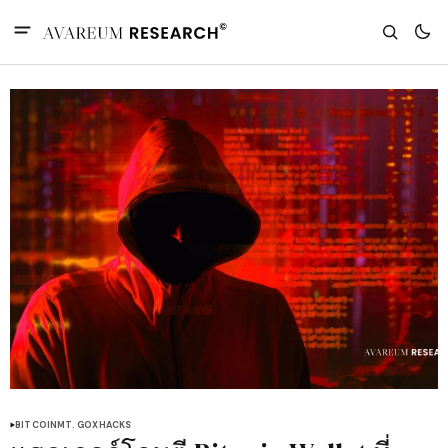
BITCOIN
MT. GOX
HACKS