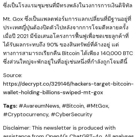
ซึ่งเป็นโรงแรมชุมชนที่มีทรงพลังในวงการการเงินดิจิทัล
Mt. Gox ซึ่งเป็นแพลตฟอร์มการแลกเปลี่ยนที่มีฐานอยู่ที่
ประเทศญี่ปุ่นต้องปิดตัวไปหลังจากการโจมตีหลายครั้ง
เมื่อปี 2021 มีข้อเสนอโครงการฟื้นฟูเพื่อชดเชยลูกค้าที่
ได้รับผลกระทบถึง 90% ของสินทรัพย์ที่ค้างอยู่ แต่
ทางการสามารถเรียกคืน Bitcoin ได้เพียง 140,000 BTC
ซึ่งส่วนใหญ่จะพักอยู่ในที่อยู่เช่นหนึ่งที่กำลังถูกโจมตีนี้
Source:
https://decrypt.co/329146/hackers-target-bitcoin-
wallet-holding-billions-swiped-mt-gox
Tags:
#AvareumNews, #Bitcoin, #MtGox,
#Cryptocurrency, #CyberSecurity
Disclaimer: This newsletter is produced with
assistance from OpenAI's ChatGPT-4o. All analyses