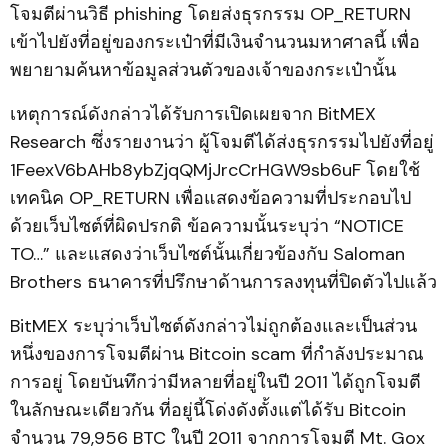
โจมตีผ่านวิธี phishing โดยส่งธุรกรรม OP_RETURN
เข้าไปยังที่อยู่ของกระเป๋าที่มีเงินจำนวนมหาศาลนี้ เพื่อ
พยายามค้นหาข้อมูลส่วนตัวของเจ้าของกระเป๋านั้น
เหตุการณ์ดังกล่าวได้รับการเปิดเผยจาก BitMEX
Research ซึ่งรายงานว่า ผู้โจมตีได้ส่งธุรกรรมไปยังที่อยู่
1FeexV6bAHb8ybZjqQMjJrcCrHGW9sb6uF โดยใช้
เทคนิค OP_RETURN เพื่อแสดงข้อความที่ประกอบไป
ด้วยเว็บไซต์ที่ผิดปรกติ ข้อความนั้นระบุว่า “NOTICE
TO…” และแสดงว่าเว็บไซต์นั้นเกี่ยวข้องกับ Saloman
Brothers ธนาคารที่ปรึกษาด้านการลงทุนที่ปิดตัวไปแล้ว
BitMEX ระบุว่าเว็บไซต์ดังกล่าวไม่ถูกต้องและเป็นส่วน
หนึ่งของการโจมตีผ่าน Bitcoin scam ที่กำลังประมาณ
การอยู่ โดยบันทึกว่ามีหลายที่อยู่ในปี 2011 ได้ถูกโจมตี
ในลักษณะเดียวกัน ที่อยู่นี้โด่งดังตั้งแต่ได้รับ Bitcoin
จำนวน 79,956 BTC ในปี 2011 จากการโจมตี Mt. Gox