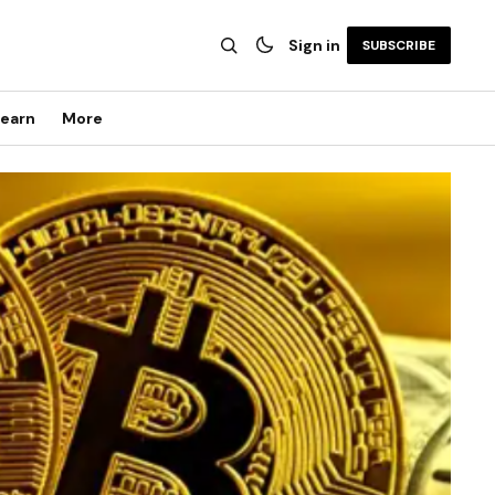
Sign in
SUBSCRIBE
earn
More