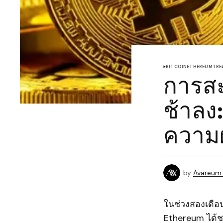
BITCOIN
ETHEREUM
TRE
การสะ
ช้าล
ความ
by
Avareum
ในช่วงสองเดือน
Ethereum ได้ช