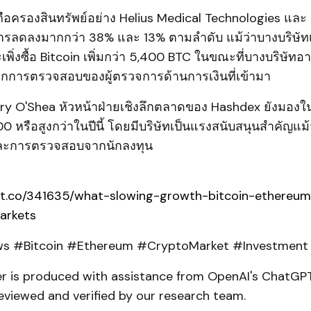
ี่ถือครองสินทรัพย์อย่าง Helius Medical Technologies และ
ารลดลงมากกว่า 38% และ 13% ตามลำดับ แม้ว่าบางบริษัทเ
พิ่งซื้อ Bitcoin เพิ่มกว่า 5,400 BTC ในขณะที่บางบริษัทอ
การตรวจสอบของผู้ตรวจการด้านการเงินที่เข้ามา
rry O'Shea หัวหน้าฝ่ายเชิงลึกตลาดของ Hashdex ยังมองในแ
0 หรือสูงกว่าในปีนี้ โดยมีบริษัทเป็นแรงสนับสนุนสำคัญแม
ละการตรวจสอบจากนักลงทุน
pt.co/341635/what-slowing-growth-bitcoin-ethereum
arkets
 #Bitcoin #Ethereum #CryptoMarket #Investment
er is produced with assistance from OpenAI's ChatGPT
eviewed and verified by our research team.