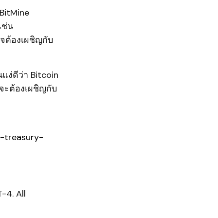
 BitMine
ช่น
าจต้องเผชิญกับ
ง่ดีว่า Bitcoin
้จะต้องเผชิญกับ
-treasury-
-4. All