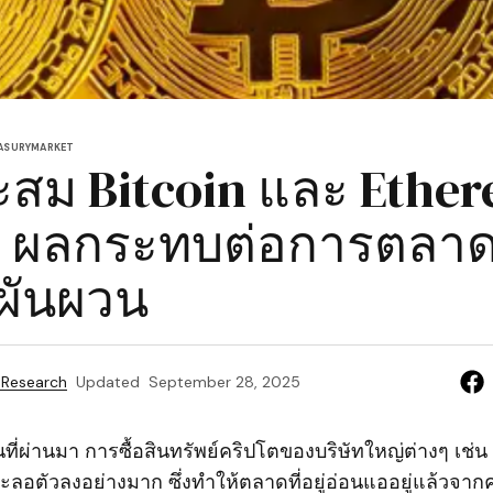
ASURY
MARKET
สม Bitcoin และ Ethe
ง: ผลกระทบต่อการตลา
ผันผวน
 Research
Updated
September 28, 2025
ที่ผ่านมา การซื้อสินทรัพย์คริปโตของบริษัทใหญ่ต่างๆ เช่น
ะลอตัวลงอย่างมาก ซึ่งทำให้ตลาดที่อยู่อ่อนแออยู่แล้วจา