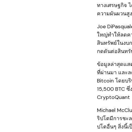
ทางเศรษฐกิจ ไ
ความผันผวนสู
Joe DiPasquale
ใหญ่ทำให้ลดคว
สินทรัพย์ในงบก
กดดันต่อสินทรัพ
ข้อมูลล่าสุดแส
ที่ผ่านมา และลด
Bitcoin โดยบริ
15,500 BTC ซึ่
CryptoQuant
Michael McClus
ริปโตมีการชะลอ
ปโตอื่นๆ สิ่งนี