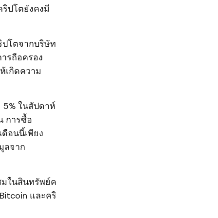
ริปโตยังคงมี
คริปโตจากบริษัท
การถือครอง
ให้เกิดความ
า 5% ในสัปดาห์
น การซื้อ
ือนนี้เพียง
อมูลจาก
สมในสินทรัพย์ค
 Bitcoin และคริ