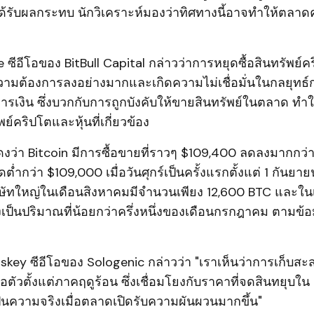
ด้รับผลกระทบ นักวิเคราะห์มองว่าทิศทางนี้อาจทำให้ตลาดค
ง
 ซีอีโอของ BitBull Capital กล่าวว่าการหยุดซื้อสินทรัพย์
ามต้องการลงอย่างมากและเกิดความไม่เชื่อมั่นในกลยุทธ์
ารเงิน ซึ่งบวกกับการถูกบังคับให้ขายสินทรัพย์ในตลาด ทำ
ย์คริปโตและหุ้นที่เกี่ยวข้อง
ดงว่า Bitcoin มีการซื้อขายที่ราวๆ $109,400 ลดลงมากกว่
ต่ำกว่า $109,000 เมื่อวันศุกร์เป็นครั้งแรกตั้งแต่ 1 กันยาย
ษัทใหญ่ในเดือนสิงหาคมมีจำนวนเพียง 12,600 BTC และในเด
งเป็นปริมาณที่น้อยกว่าครึ่งหนึ่งของเดือนกรกฎาคม ตามข้
key ซีอีโอของ Sologenic กล่าวว่า "เราเห็นว่าการเก็บสะ
ตัวตั้งแต่ภาคฤดูร้อน ซึ่งเชื่อมโยงกับราคาที่จดสินทยุบใน
้เป็นความจริงเมื่อตลาดเปิดรับความผันผวนมากขึ้น"