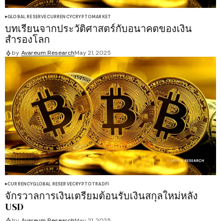
GLOBAL RESERVE
CURRENCY
CRYPTO
MARKET
บทเรียนจากประวัติศาสตร์กับอนาคตของเงิน
สำรองโลก
by
Avareum Research
May 21, 2025
CURRENCY
GLOBAL RESERVE
CRYPTO
TRADFI
จักรวาลการเงินเตรียมต้อนรับเงินสกุลใหม่หลัง
USD
by
Avareum Research
May 21, 2025