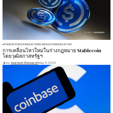
STABLECOIN
US REGULATIONS
LEGISLATION
REGULATION
การเคลื่อนไหวใหม่ในร่างกฎหมาย Stablecoin
โดยวุฒิสภาสหรัฐฯ
by
Avareum Research
May 11, 2025