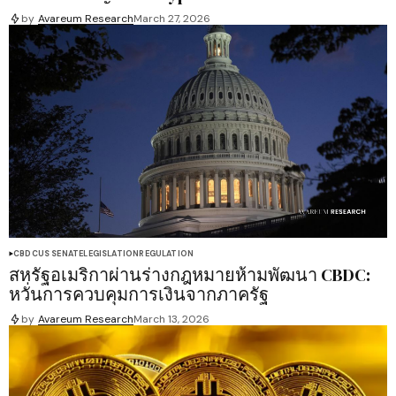
by
Avareum Research
March 27, 2026
CBDC
US SENATE
LEGISLATION
REGULATION
สหรัฐอเมริกาผ่านร่างกฎหมายห้ามพัฒนา CBDC:
หวั่นการควบคุมการเงินจากภาครัฐ
by
Avareum Research
March 13, 2026