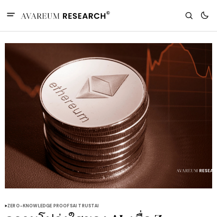
ZERO-KNOWLEDGE PROOFS
AI TRUST
AI