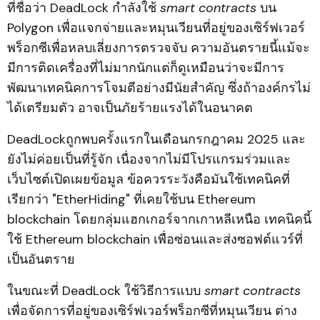
ที่ชื่อว่า DeadLock กำลังใช้
smart contracts
บน
Polygon เพื่อแจกจ่ายและหมุนเวียนที่อยู่ของเซิร์ฟเวอร์
พร็อกซีเพื่อหลบเลี่ยงการตรวจจับ ความอันตรายนี้แม้จะ
มีการติดเครื่องที่ไม่มากนักแต่ก็ดูเหมือนว่าจะมีการ
พัฒนาเทคนิคการโจมตีอย่างมีนัยสำคัญ ซึ่งถ้าองค์กรไม่
ได้เตรียมตัว อาจเป็นภัยร้ายแรงได้ในอนาคต
DeadLockถูกพบครั้งแรกในเดือนกรกฎาคม 2025 และ
ยังไม่ค่อยเป็นที่รู้จัก เนื่องจากไม่มีโปรแกรมร่วมและ
เว็บไซต์เปิดเผยข้อมูล ข้อควรระวังคือมันใช้เทคนิคที่
เรียกว่า "EtherHiding" ที่เคยใช้บน Ethereum
blockchain โดยกลุ่มแฮกเกอร์จากเกาหลีเหนือ เทคนิคนี้
ใช้ Ethereum blockchain เพื่อซ่อนและส่งซอฟต์แวร์ที่
เป็นอันตราย
ในขณะที่ DeadLock ใช้วิธีการแบบ
smart contracts
เพื่อจัดการที่อยู่ของเซิร์ฟเวอร์พร็อกซีที่หมุนเวียน ต่าง