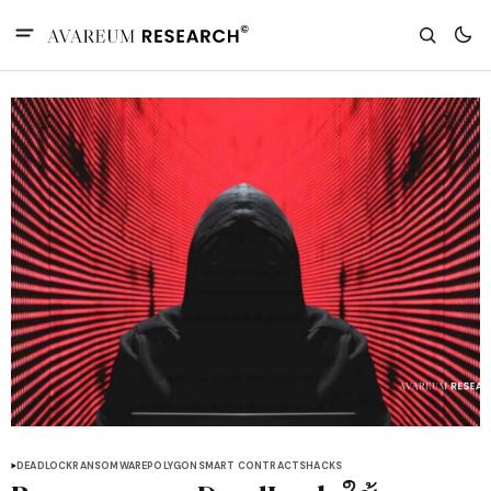
DEADLOCK
RANSOMWARE
POLYGON
SMART CONTRACTS
HACKS