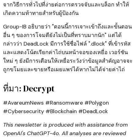
จากวิธีการทั่วไปที่ง่ายต่อการตรวจจับและบล็อก ทำให้
เกิดความท้าทายสำหรับผู้ป้องกัน
Group-IB อธิบายว่า "ตอนนี้การเจาะเข้าถึงและขั้นตอน
อื่น ๆ ของการโจมตียังไม่เป็นที่ทราบมากนัก" แต่ได้
กล่าวว่า DeadLock มีการใช้ชื่อไฟล์ ".dlock" ที่เข้ารหัส
และแสดงโน้ตเรียกค่าไถ่บนหน้าจอของเหยื่อ เวอร์ชัน
ใหม่ ๆ ยังมีการเตือนให้เหยื่อระวังว่าข้อมูลสำคัญอาจจะ
ถูกขโมยและขายหรือเผยแพร่ได้หากไม่ได้จ่ายค่าไถ่
ที่มา:
Decrypt
#AvareumNews #Ransomware #Polygon
#Cybersecurity #Blockchain #DeadLock
This newsletter is produced with assistance from
OpenAI's ChatGPT-4o. All analyses are reviewed