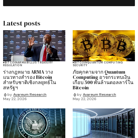
Latest posts
BITCOIN
ARMA BILL
US TREASURY
BITCOIN
QUANTUM COMPUTING
REGULATION
SECURITY
ร่างกฎหมาย ARMA วาง
ภัยคุกคามจาก Quantum
แนวทางสำรอง Bitcoin
Computing อาจกระทบเงิน
สำหรับชาติเชิงกลยุทธ์ใน
เกือบ 500 พันล้านดอลลาร์ใน
สหรัฐฯ
Bitcoin
by
Avareum Research
by
Avareum Research
May 22, 2026
May 22, 2026