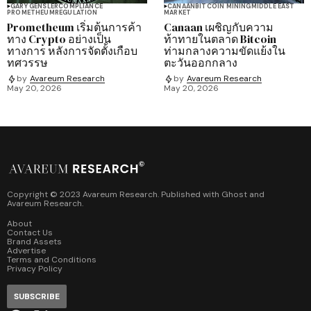
GARY GENSLER
COMPLIANCE
CANAAN
BITCOIN MINING
MIDDLE EAST
PROMETHEUM
REGULATION
MARKET
Prometheum เริ่มต้นการค้า
Canaan เผชิญกับความ
ทาง Crypto อย่างเป็น
ท้าทายในตลาด Bitcoin
ทางการ หลังการจัดตั้งเกือบ
ท่ามกลางความขัดแย้งใน
ทศวรรษ
ตะวันออกกลาง
by
Avareum Research
by
Avareum Research
May 20, 2026
May 20, 2026
Copyright © 2023 Avareum Research. Published with
Ghost
and
Avareum Research
.
About
Contact Us
Brand Assets
Advertise
Terms and Conditions
Privacy Policy
SUBSCRIBE