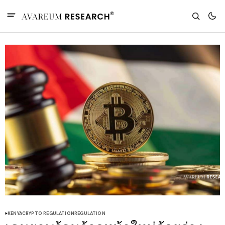
KENYA
CRYPTO REGULATION
REGULATION