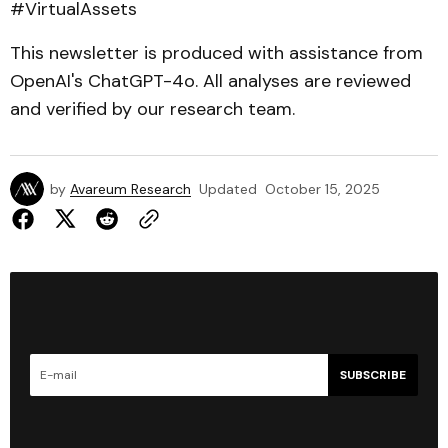
#VirtualAssets
This newsletter is produced with assistance from
OpenAI's ChatGPT-4o. All analyses are reviewed
and verified by our research team.
by
Avareum Research
Updated
October 15, 2025
SUBSCRIBE