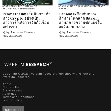
GARY GENSLER
COMPLIANCE
CANAAN
BITCOIN MINING
MIDDLE EAST
PROMETHEUM
REGULATION
MARKET
Prometheum เริ่มต้นการค้า
Canaan เผชิญกับความ
ทาง Crypto อย่างเป็น
ท้าทายในตลาด Bitcoin
ทางการ หลังการจัดตั้งเกือบ
ท่ามกลางความขัดแย้งใน
ทศวรรษ
ตะวันออกกลาง
by
Avareum Research
by
Avareum Research
May 20, 2026
May 20, 2026
Copyright © 2023 Avareum Research. Published with
Ghost
and
Avareum Research
.
About
Contact Us
Brand Assets
Advertise
Terms and Conditions
Privacy Policy
SUBSCRIBE