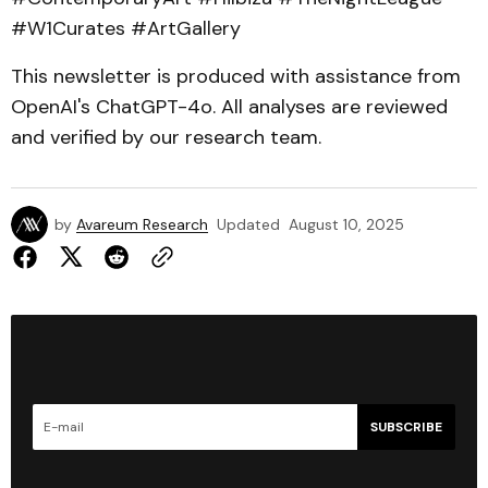
#W1Curates #ArtGallery
This newsletter is produced with assistance from
OpenAI's ChatGPT-4o. All analyses are reviewed
and verified by our research team.
by
Avareum Research
Updated
August 10, 2025
SUBSCRIBE