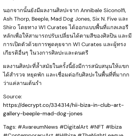
นอกจากนั้นยังมีผลงานศิลปะจาก Annibale Siconolfi,
Ash Thorp, Beeple, Mad Dog Jones, Six N. Five และ
Shiro โดยทาง W1 Curates ได้ออกแบบพื้นที่แกลเลอรี
หลักเพื่อให้สามารถปรับเปลี่ยนได้ตามสีของศิลปิน และมี
การเปิดตัวด้วยการพูดคุยจาก W1 Curates และผู้ทรง
เกียรติอื่นๆ ในวงการศิลปะและดนตรี
ผลงานศิลปะที่ล้ำสมัยในครั้งนี้ยังมีการสนับสนุนให้แขก
ได้สำรวจ หยุดพัก และเชื่อมต่อกับศิลปะในพื้นที่ที่มากก
ว่าแค่ลานเต้นรำ
Source:
https://decrypt.co/334314/hii-biza-in-club-art-
gallery-beeple-mad-dog-jones
Tags: #AvareumNews #DigitalArt #NFT #Ibiza
#ContemporaryArt #HïIbiza #TheNightLeague