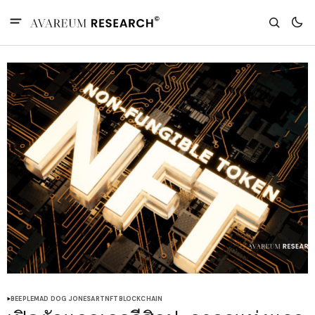
BEEPLE
MAD DOG JONES
ART
NFT
BLOCKCHAIN