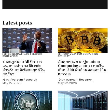
Latest posts
BITCOIN
ARMA BILL
US TREASURY
BITCOIN
QUANTUM COMPUTING
REGULATION
SECURITY
ร่างกฎหมาย ARMA วาง
ภัยคุกคามจาก Quantum
แนวทางสำรอง Bitcoin
Computing อาจกระทบเงิน
สำหรับชาติเชิงกลยุทธ์ใน
เกือบ 500 พันล้านดอลลาร์ใน
สหรัฐฯ
Bitcoin
by
Avareum Research
by
Avareum Research
May 22, 2026
May 22, 2026